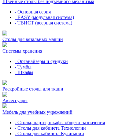
Швейные столы без подъемного механизма
- Основная серия
- EASY (модульная система)
- ТВИСТ (веерная система)
Столы для вязальных машин
Системы хранения
- Органайзеры и сундуки
- Тумбы
- Шкафы
Раскройные столы для ткани
Аксессуары
Мебель для учебных учреждений
- Столы, парты, шкафы общего назначения
- Столы для кабинета Технологии
- Столы для кабинета Кулинарии