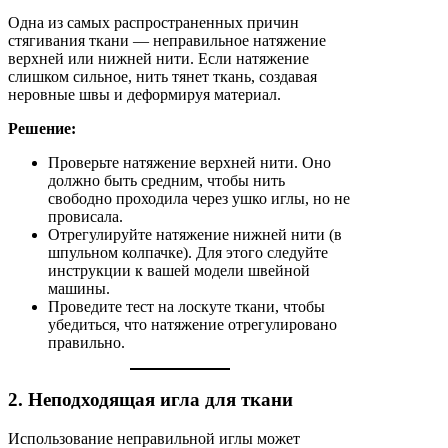
Одна из самых распространенных причин
стягивания ткани — неправильное натяжение
верхней или нижней нити. Если натяжение
слишком сильное, нить тянет ткань, создавая
неровные швы и деформируя материал.
Решение:
Проверьте натяжение верхней нити. Оно
должно быть средним, чтобы нить
свободно проходила через ушко иглы, но не
провисала.
Отрегулируйте натяжение нижней нити (в
шпульном колпачке). Для этого следуйте
инструкции к вашей модели швейной
машины.
Проведите тест на лоскуте ткани, чтобы
убедиться, что натяжение отрегулировано
правильно.
2. Неподходящая игла для ткани
Использование неправильной иглы может