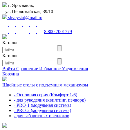
г. Ярославль,
ул. Первомайская, 39/10
shveystol@mail.ru
8 800 7001779
Каталог
Каталог
Войти
Сравнение
Избранное
Уведомления
Корзина
Швейные столы с подъемным механизмом
- Основная серия (Комфорт 1-6)
- для рукоделия (квилтинг, пэчворк)
- PRO-1 (модульная система)
- PRO-2 (модульная система)
- для габаритных оверлоков