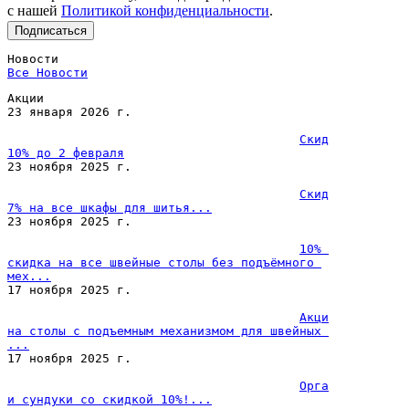
с нашей
Политикой конфиденциальности
.
Please
leave
Новости
this
Все 
Новости
field
empty.
Акции
23 января 2026 г.
Скидка 
10% до 2 февраля
23 ноября 2025 г.
Скидка 
7% на все шкафы для шитья...
23 ноября 2025 г.
10% 
скидка на все швейные столы без подъёмного 
мех...
17 ноября 2025 г.
Акция 
на столы с подъемным механизмом для швейных 
...
17 ноября 2025 г.
Органайзеры 
и сундуки со скидкой 10%!...