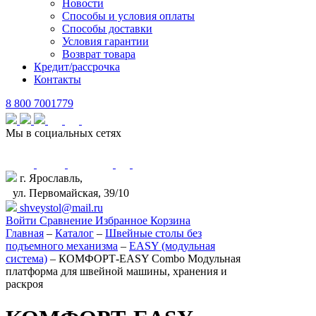
Новости
Способы и условия оплаты
Способы доставки
Условия гарантии
Возврат товара
Кредит/рассрочка
Контакты
8 800 7001779
Мы в социальных сетях
г. Ярославль,
ул. Первомайская, 39/10
shveystol@mail.ru
Войти
Сравнение
Избранное
Корзина
Главная
–
Каталог
–
Швейные столы без
подъемного механизма
–
EASY (модульная
система)
–
КОМФОРТ-EASY Combo Модульная
платформа для швейной машины, хранения и
раскроя