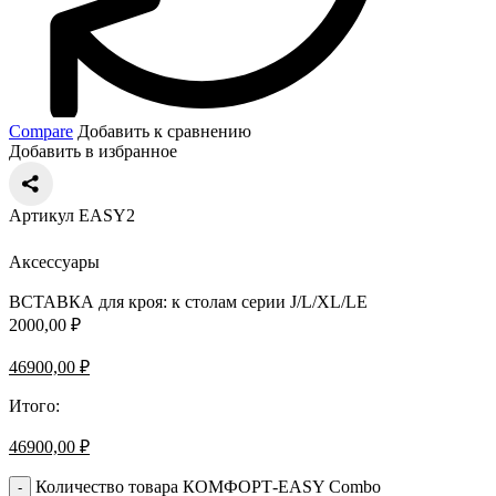
Compare
Добавить к сравнению
Добавить в избранное
Артикул EASY2
Аксессуары
ВСТАВКА для кроя: к столам серии J/L/XL/LE
2000,00
₽
46900,00
₽
Итого:
46900,00
₽
Количество товара КОМФОРТ-EASY Combo
-