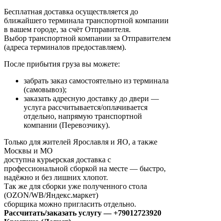
Бесплатная доставка осуществляется до
ближайшего терминала транспортной компании
в вашем городе, за счёт Отправителя.
Выбор транспортной компании за Отправителем
(адреса терминалов предоставляем).
После прибытия груза вы можете:
забрать заказ самостоятельно из терминала
(самовывоз);
заказать адресную доставку до двери —
услуга рассчитывается/оплачивается
отдельно, напрямую транспортной
компании (Перевозчику).
Только для жителей Ярославля и ЯО, а также
Москвы и МО
доступна курьерская доставка с
профессиональной сборкой на месте — быстро,
надёжно и без лишних хлопот.
Так же для сборки уже полученного стола
(OZON/WB/Яндекс.маркет)
сборщика можно пригласить отдельно.
Рассчитать/заказать услугу — +79012723920