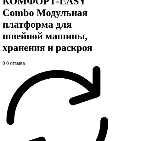
КОМФОРТ-EASY
Combo Модульная
платформа для
швейной машины,
хранения и раскроя
0
0 отзыва