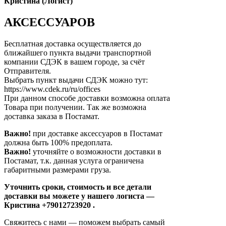
Кристина (Логист)
АКСЕССУАРОВ
Бесплатная доставка осуществляется до
ближайшего пункта выдачи транспортной
компании СДЭК в вашем городе, за счёт
Отправителя.
Выбрать пункт выдачи СДЭК можно тут:
https://www.cdek.ru/ru/offices
При данном способе доставки возможна оплата
Товара при получении. Так же возможна
доставка заказа в Постамат.
Важно!
при доставке аксессуаров в Постамат
должна быть 100% предоплата.
Важно!
уточняйте о возможности доставки в
Постамат, т.к. данная услуга ограничена
габаритными размерами груза.
Уточнить сроки, стоимость и все детали
доставки вы можете у нашего логиста —
Кристина +79012723920 .
Свяжитесь с нами — поможем выбрать самый