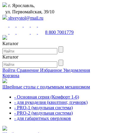
г. Ярославль,
ул. Первомайская, 39/10
shveystol@mail.ru
8 800 7001779
Каталог
Каталог
Войти
Сравнение
Избранное
Уведомления
Корзина
Швейные столы с подъемным механизмом
- Основная серия (Комфорт 1-6)
- для рукоделия (квилтинг, пэчворк)
- PRO-1 (модульная система)
- PRO-2 (модульная система)
- для габаритных оверлоков