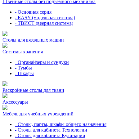
Швейные столы без подъемного механизма
- Основная серия
- EASY (модульная система)
- ТВИСТ (веерная система)
Столы для вязальных машин
Системы хранения
- Органайзеры и сундуки
- Тумбы
- Шкафы
Раскройные столы для ткани
Аксессуары
Мебель для учебных учреждений
- Столы, парты, шкафы общего назначения
- Столы для кабинета Технологии
- Столы для кабинета Кулинарии