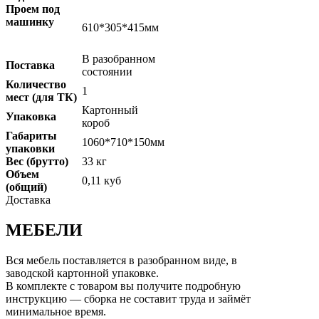
Проем под
машинку
610*305*415мм
В разобранном
Поставка
состоянии
Количество
1
мест (для ТК)
Картонный
Упаковка
короб
Габариты
1060*710*150мм
упаковки
Вес (брутто)
33 кг
Объем
0,11 куб
(общий)
Доставка
МЕБЕЛИ
Вся мебель поставляется в разобранном виде, в
заводской картонной упаковке.
В комплекте с товаром вы получите подробную
инструкцию — сборка не составит труда и займёт
минимальное время.