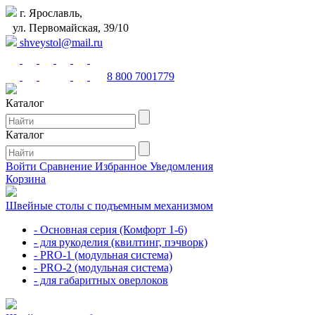
г. Ярославль,
ул. Первомайская, 39/10
shveystol@mail.ru
8 800 7001779
Каталог
Каталог
Войти
Сравнение
Избранное
Уведомления
Корзина
Швейные столы с подъемным механизмом
- Основная серия (Комфорт 1-6)
- для рукоделия (квилтинг, пэчворк)
- PRO-1 (модульная система)
- PRO-2 (модульная система)
- для габаритных оверлоков