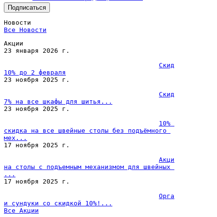
Please
leave
Новости
this
Все 
Новости
field
empty.
Акции
23 января 2026 г.
Скидка 
10% до 2 февраля
23 ноября 2025 г.
Скидка 
7% на все шкафы для шитья...
23 ноября 2025 г.
10% 
скидка на все швейные столы без подъёмного 
мех...
17 ноября 2025 г.
Акция 
на столы с подъемным механизмом для швейных 
...
17 ноября 2025 г.
Органайзеры 
и сундуки со скидкой 10%!...
Все 
Акции