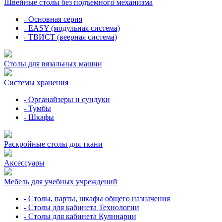
Швейные столы без подъемного механизма
- Основная серия
- EASY (модульная система)
- ТВИСТ (веерная система)
Столы для вязальных машин
Системы хранения
- Органайзеры и сундуки
- Тумбы
- Шкафы
Раскройные столы для ткани
Аксессуары
Мебель для учебных учреждений
- Столы, парты, шкафы общего назначения
- Столы для кабинета Технологии
- Столы для кабинета Кулинарии