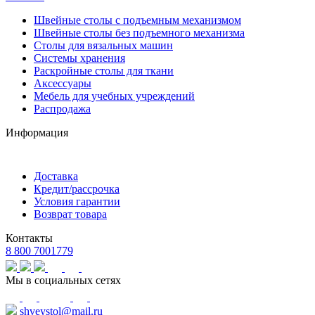
Швейные столы с подъемным механизмом
Швейные столы без подъемного механизма
Столы для вязальных машин
Системы хранения
Раскройные столы для ткани
Аксессуары
Мебель для учебных учреждений
Распродажа
Информация
Доставка
Кредит/рассрочка
Условия гарантии
Возврат товара
Контакты
8 800 7001779
Мы в социальных сетях
shveystol@mail.ru