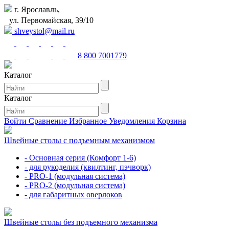
г. Ярославль,
ул. Первомайская, 39/10
shveystol@mail.ru
8 800 7001779
Каталог
Каталог
Войти
Сравнение
Избранное
Уведомления
Корзина
Швейные столы с подъемным механизмом
- Основная серия (Комфорт 1-6)
- для рукоделия (квилтинг, пэчворк)
- PRO-1 (модульная система)
- PRO-2 (модульная система)
- для габаритных оверлоков
Швейные столы без подъемного механизма