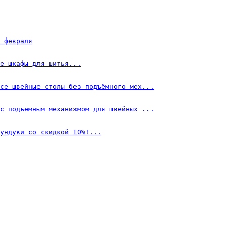
 февраля
е шкафы для шитья...
се швейные столы без подъёмного мех...
с подъемным механизмом для швейных ...
ундуки со скидкой 10%!...