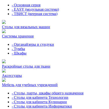
- Основная серия
- EASY (модульная система)
- ТВИСТ (веерная система)
Столы для вязальных машин
Системы хранения
- Органайзеры и сундуки
- Тумбы
- Шкафы
Раскройные столы для ткани
Аксессуары
Мебель для учебных учреждений
- Столы, парты, шкафы общего назначения
- Столы для кабинета Технологии
- Столы для кабинета Кулинарии
- Столы для кабинета Информатики