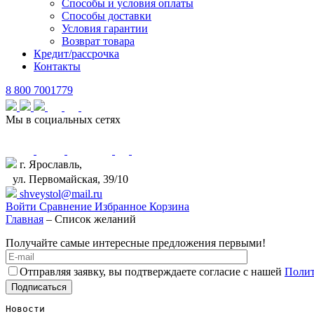
Способы и условия оплаты
Способы доставки
Условия гарантии
Возврат товара
Кредит/рассрочка
Контакты
8 800 7001779
Мы в социальных сетях
г. Ярославль,
ул. Первомайская, 39/10
shveystol@mail.ru
Войти
Сравнение
Избранное
Корзина
Главная
–
Список желаний
Получайте самые интересные предложения первыми!
Отправляя заявку, вы подтверждаете согласие с нашей
Полит
Please
leave
Новости
this