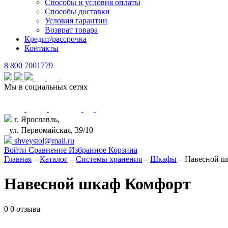
Способы и условия оплаты
Способы доставки
Условия гарантии
Возврат товара
Кредит/рассрочка
Контакты
8 800 7001779
Мы в социальных сетях
г. Ярославль,
ул. Первомайская, 39/10
shveystol@mail.ru
Войти
Сравнение
Избранное
Корзина
Главная
–
Каталог
–
Системы хранения
–
Шкафы
–
Навесной ш
Навесной шкаф Комфорт
0
0 отзыва