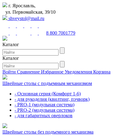
г. Ярославль,
ул. Первомайская, 39/10
shveystol@mail.ru
8 800 7001779
Каталог
Каталог
Войти
Сравнение
Избранное
Уведомления
Корзина
Швейные столы с подъемным механизмом
- Основная серия (Комфорт 1-6)
- для рукоделия (квилтинг, пэчворк)
- PRO-1 (модульная система)
- PRO-2 (модульная система)
- для габаритных оверлоков
Швейные столы без подъемного механизма