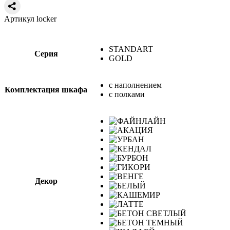
Артикул locker
STANDART
Серия
GOLD
с наполнением
Комплектация шкафа
с полками
Декор