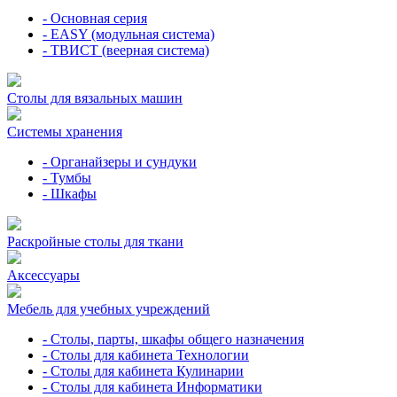
- Основная серия
- EASY (модульная система)
- ТВИСТ (веерная система)
Столы для вязальных машин
Системы хранения
- Органайзеры и сундуки
- Тумбы
- Шкафы
Раскройные столы для ткани
Аксессуары
Мебель для учебных учреждений
- Столы, парты, шкафы общего назначения
- Столы для кабинета Технологии
- Столы для кабинета Кулинарии
- Столы для кабинета Информатики