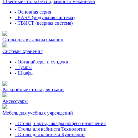
Швейные столы без подъемного механизма
- Основная серия
- EASY (модульная система)
- ТВИСТ (веерная система)
Столы для вязальных машин
Системы хранения
- Органайзеры и сундуки
- Тумбы
- Шкафы
Раскройные столы для ткани
Аксессуары
Мебель для учебных учреждений
- Столы, парты, шкафы общего назначения
- Столы для кабинета Технологии
- Столы для кабинета Кулинарии