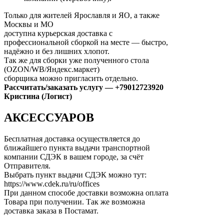
Только для жителей Ярославля и ЯО, а также
Москвы и МО
доступна курьерская доставка с
профессиональной сборкой на месте — быстро,
надёжно и без лишних хлопот.
Так же для сборки уже полученного стола
(OZON/WB/Яндекс.маркет)
сборщика можно пригласить отдельно.
Рассчитать/заказать услугу — +79012723920
Кристина (Логист)
АКСЕССУАРОВ
Бесплатная доставка осуществляется до
ближайшего пункта выдачи транспортной
компании СДЭК в вашем городе, за счёт
Отправителя.
Выбрать пункт выдачи СДЭК можно тут:
https://www.cdek.ru/ru/offices
При данном способе доставки возможна оплата
Товара при получении. Так же возможна
доставка заказа в Постамат.