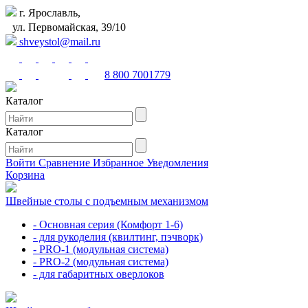
г. Ярославль,
ул. Первомайская, 39/10
shveystol@mail.ru
8 800 7001779
Каталог
Каталог
Войти
Сравнение
Избранное
Уведомления
Корзина
Швейные столы с подъемным механизмом
- Основная серия (Комфорт 1-6)
- для рукоделия (квилтинг, пэчворк)
- PRO-1 (модульная система)
- PRO-2 (модульная система)
- для габаритных оверлоков