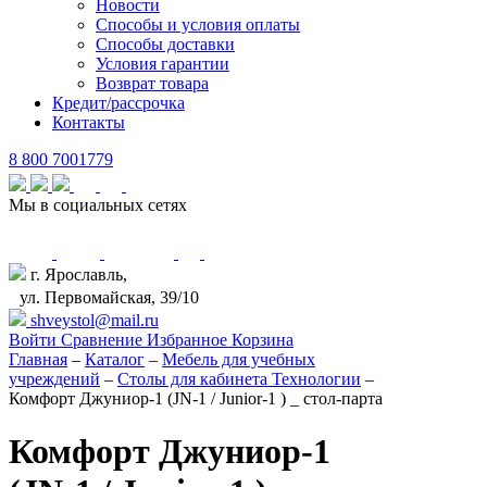
Новости
Способы и условия оплаты
Способы доставки
Условия гарантии
Возврат товара
Кредит/рассрочка
Контакты
8 800 7001779
Мы в социальных сетях
г. Ярославль,
ул. Первомайская, 39/10
shveystol@mail.ru
Войти
Сравнение
Избранное
Корзина
Главная
–
Каталог
–
Мебель для учебных
учреждений
–
Столы для кабинета Технологии
–
Комфорт Джуниор-1 (JN-1 / Junior-1 ) _ стол-парта
Комфорт Джуниор-1